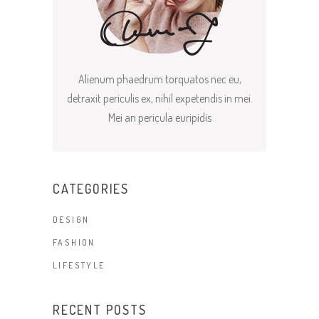
Alienum phaedrum torquatos nec eu,
detraxit periculis ex, nihil expetendis in mei.
Mei an pericula euripidis
CATEGORIES
DESIGN
FASHION
LIFESTYLE
RECENT POSTS