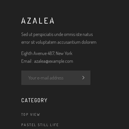
Sed ut perspiciatis unde omnis iste natus
error sit voluptatem accusantium dolorem
Eighth Avenue 487, New York
Email :
azalea@example.com
CATEGORY
TOP VIEW
PASTEL STILL LIFE