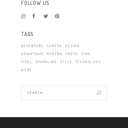
FOLLOW US
TAGS
ADVENTURE
CAMERA
DESIGN
DOWNTOWN
MODERN
PHOTO
PINK
PIXEL
SPARKLING
STYLE
TECHNOLOGY
WORK
Search
for: