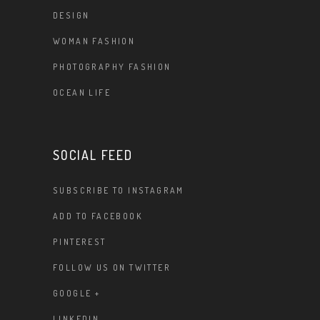
DESIGN
WOMAN FASHION
PHOTOGRAPHY FASHION
OCEAN LIFE
SOCIAL FEED
SUBSCRIBE TO INSTAGRAM
ADD TO FACEBOOK
PINTEREST
FOLLOW US ON TWITTER
GOOGLE +
LINKEDIN