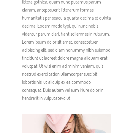
littera gothica, quam nunc putamus parum
claram, anteposuerit litterarum formas
humanitatis per seacula quarta decima et quinta
decima. Eodem modo typi, qui nunc nobis
videntur parum clari, fiant sollemnes in futurum.
Lorem ipsum dolor sit amet, consectetuer
adipiscing elit, sed diam nonummy nibh euismod
tincidunt ut laoreet dolore magna aliquam erat
volutpat. Ut wisi enim ad minim veniam, quis
nostrud exerci tation ullamcorper suscipit
lobortis nisl ut aliquip ex ea commodo
consequat. Duis autem vel eum iriure dolor in
hendrerit in vulputatevolut