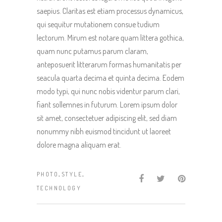
saepius. Claritas est etiam processus dynamicus,
qui sequitur mutationem consue tudium
lectorum. Mirum est notare quam littera gothica,
quam nunc putamus parum claram,
anteposuerit litterarum formas humanitatis per
seacula quarta decima et quinta decima. Eodem
modo typi, qui nunc nobis videntur parum clari,
fiant sollemnes in futurum. Lorem ipsum dolor
sit amet, consectetuer adipiscing elit, sed diam
nonummy nibh euismod tincidunt ut laoreet
dolore magna aliquam erat.
,
,
PHOTO
STYLE
TECHNOLOGY