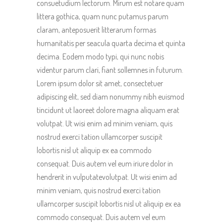
consuetudium lectorum. Mirum est notare quam
littera gothica, quam nunc putamus parum
claram, anteposuerit litterarum formas
humanitatis per seacula quarta decima et quinta
decima. Eodem modo typi, qui nunc nobis
videntur parum clari, fiant sollemnes in futurum.
Lorem ipsum dolor sit amet, consectetuer
adipiscing elit, sed diam nonummy nibh euismod
tincidunt ut laoreet dolore magna aliquam erat
volutpat. Ut wisi enim ad minim veniam, quis
nostrud exerci tation ullamcorper suscipit
lobortis nisl ut aliquip ex ea commodo
consequat. Duis autem vel eum iriure dolor in
hendrerit in vulputatevolutpat. Ut wisi enim ad
minim veniam, quis nostrud exerci tation
ullamcorper suscipit lobortis nisl ut aliquip ex ea
commodo consequat. Duis autem vel eum