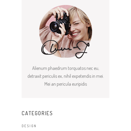
Alienum phaedrum torquatos nec eu,
detraxit periculis ex, nihil expetendis in mei.
Mei an pericula euripidis
CATEGORIES
DESIGN