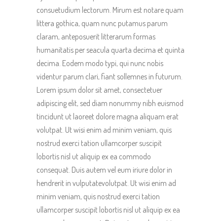
consuetudium lectorum. Mirum est notare quam
littera gothica, quam nunc putamus parum
claram, anteposuerit litterarum formas
humanitatis per seacula quarta decima et quinta
decima. Eodem modo typi, qui nunc nobis
videntur parum clari, fiant sollemnes in futurum.
Lorem ipsum dolor sit amet, consectetuer
adipiscing elit, sed diam nonummy nibh euismod
tincidunt ut laoreet dolore magna aliquam erat
volutpat. Ut wisi enim ad minim veniam, quis
nostrud exerci tation ullamcorper suscipit
lobortis nisl ut aliquip ex ea commodo
consequat. Duis autem vel eum iriure dolor in
hendrerit in vulputatevolutpat. Ut wisi enim ad
minim veniam, quis nostrud exerci tation
ullamcorper suscipit lobortis nisl ut aliquip ex ea