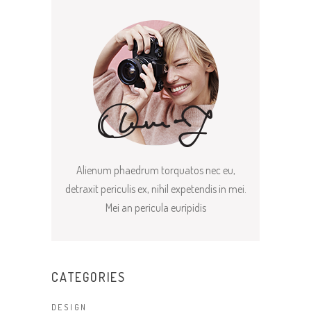
Alienum phaedrum torquatos nec eu,
detraxit periculis ex, nihil expetendis in mei.
Mei an pericula euripidis
CATEGORIES
DESIGN