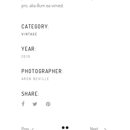
pro, alia illum ea vimest.
CATEGORY:
VINTAGE
YEAR:
2016
PHOTOGRAPHER:
ARON NEVILLE
SHARE:
Prev
Next