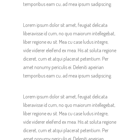
temporibus eam cu, ad mea ipsum sadipscing.
Lorem ipsum dolor sit amet, feugiat delicata
liberavisse id cum, no quo maiorum intellegebat,
liber regione eu sit. Mea cu case ludus integre,
vide viderer eleifend ex mea. His at soluta regione
diceret, cum et atqui placerat petentium. Per
amet nonumy periculis ei. Deleniti apeirian
temporibus eam cu, ad mea ipsum sadipscing.
Lorem ipsum dolor sit amet, feugiat delicata
liberavisse id cum, no quo maiorum intellegebat,
liber regione eu sit. Mea cu case ludus integre,
vide viderer eleifend ex mea. His at soluta regione
diceret, cum et atqui placerat petentium. Per
amet nonumy periculis ei. Deleniti apeirian