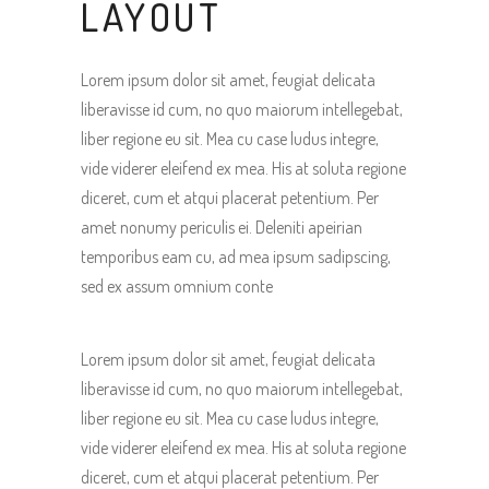
LAYOUT
Lorem ipsum dolor sit amet, feugiat delicata
liberavisse id cum, no quo maiorum intellegebat,
liber regione eu sit. Mea cu case ludus integre,
vide viderer eleifend ex mea. His at soluta regione
diceret, cum et atqui placerat petentium. Per
amet nonumy periculis ei. Deleniti apeirian
temporibus eam cu, ad mea ipsum sadipscing,
sed ex assum omnium conte
Lorem ipsum dolor sit amet, feugiat delicata
liberavisse id cum, no quo maiorum intellegebat,
liber regione eu sit. Mea cu case ludus integre,
vide viderer eleifend ex mea. His at soluta regione
diceret, cum et atqui placerat petentium. Per