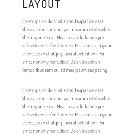
LAYOUT
Lorem ipsum dolor sit amet, feugiat delicata
liberavisse id cum, no quo maiorum intellegebat,
liber regione eu sit. Mea cu case ludus integre,
vide viderer eleifend ex mea. His at soluta regione
diceret, cum et atqui placerat petentium. Per
amet nonumy periculis ei. Deleniti apeirian
temporibus eam cu, ad mea ipsum sadipscing.
Lorem ipsum dolor sit amet, feugiat delicata
liberavisse id cum, no quo maiorum intellegebat,
liber regione eu sit. Mea cu case ludus integre,
vide viderer eleifend ex mea. His at soluta regione
diceret, cum et atqui placerat petentium. Per
amet nonumy periculis ei. Deleniti apeirian