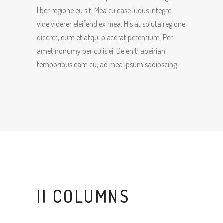
liber regione eu sit. Mea cu case ludus integre,
vide viderer eleifend ex mea. His at soluta regione
diceret, cum et atqui placerat petentium. Per
amet nonumy periculis ei. Deleniti apeirian
temporibus eam cu, ad mea ipsum sadipscing.
II COLUMNS