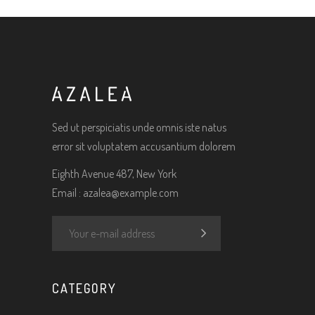
Sed ut perspiciatis unde omnis iste natus
error sit voluptatem accusantium dolorem
Eighth Avenue 487, New York
Email :
azalea@example.com
CATEGORY