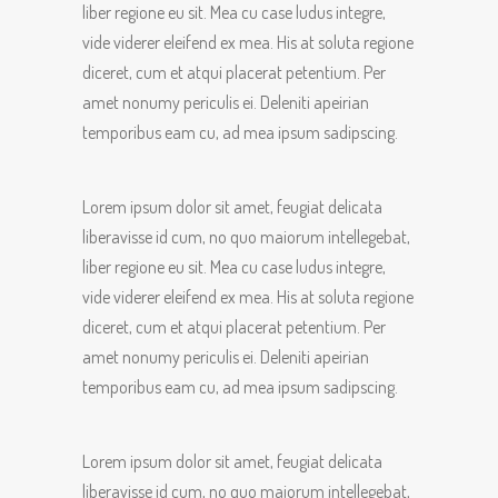
liber regione eu sit. Mea cu case ludus integre,
vide viderer eleifend ex mea. His at soluta regione
diceret, cum et atqui placerat petentium. Per
amet nonumy periculis ei. Deleniti apeirian
temporibus eam cu, ad mea ipsum sadipscing.
Lorem ipsum dolor sit amet, feugiat delicata
liberavisse id cum, no quo maiorum intellegebat,
liber regione eu sit. Mea cu case ludus integre,
vide viderer eleifend ex mea. His at soluta regione
diceret, cum et atqui placerat petentium. Per
amet nonumy periculis ei. Deleniti apeirian
temporibus eam cu, ad mea ipsum sadipscing.
Lorem ipsum dolor sit amet, feugiat delicata
liberavisse id cum, no quo maiorum intellegebat,