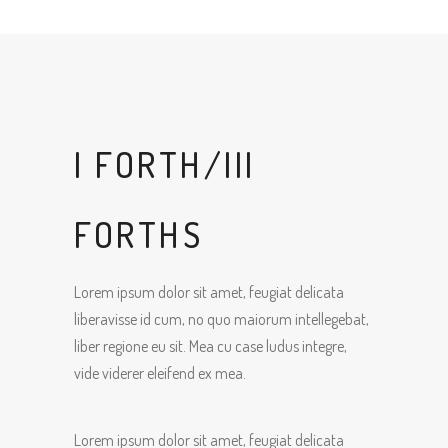
I FORTH/III
FORTHS
Lorem ipsum dolor sit amet, feugiat delicata
liberavisse id cum, no quo maiorum intellegebat,
liber regione eu sit. Mea cu case ludus integre,
vide viderer eleifend ex mea.
Lorem ipsum dolor sit amet, feugiat delicata