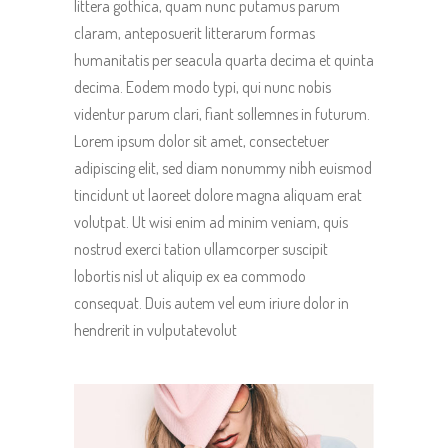
littera gothica, quam nunc putamus parum
claram, anteposuerit litterarum formas
humanitatis per seacula quarta decima et quinta
decima. Eodem modo typi, qui nunc nobis
videntur parum clari, fiant sollemnes in futurum.
Lorem ipsum dolor sit amet, consectetuer
adipiscing elit, sed diam nonummy nibh euismod
tincidunt ut laoreet dolore magna aliquam erat
volutpat. Ut wisi enim ad minim veniam, quis
nostrud exerci tation ullamcorper suscipit
lobortis nisl ut aliquip ex ea commodo
consequat. Duis autem vel eum iriure dolor in
hendrerit in vulputatevolut