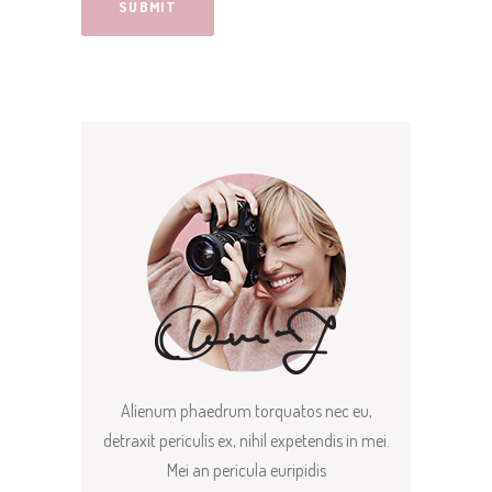
Alienum phaedrum torquatos nec eu,
detraxit periculis ex, nihil expetendis in mei.
Mei an pericula euripidis