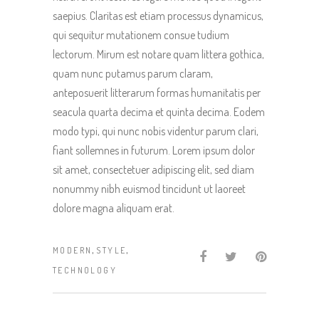
saepius. Claritas est etiam processus dynamicus,
qui sequitur mutationem consue tudium
lectorum. Mirum est notare quam littera gothica,
quam nunc putamus parum claram,
anteposuerit litterarum formas humanitatis per
seacula quarta decima et quinta decima. Eodem
modo typi, qui nunc nobis videntur parum clari,
fiant sollemnes in futurum. Lorem ipsum dolor
sit amet, consectetuer adipiscing elit, sed diam
nonummy nibh euismod tincidunt ut laoreet
dolore magna aliquam erat.
,
,
MODERN
STYLE
TECHNOLOGY