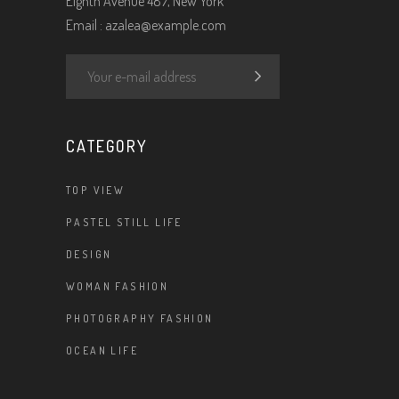
Eighth Avenue 487, New York
Email :
azalea@example.com
CATEGORY
TOP VIEW
PASTEL STILL LIFE
DESIGN
WOMAN FASHION
PHOTOGRAPHY FASHION
OCEAN LIFE