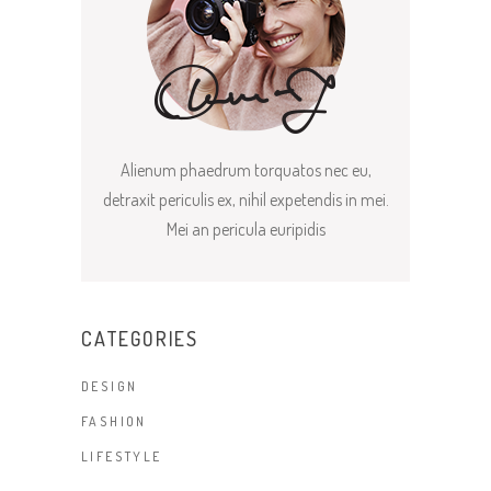
Alienum phaedrum torquatos nec eu,
detraxit periculis ex, nihil expetendis in mei.
Mei an pericula euripidis
CATEGORIES
DESIGN
FASHION
LIFESTYLE