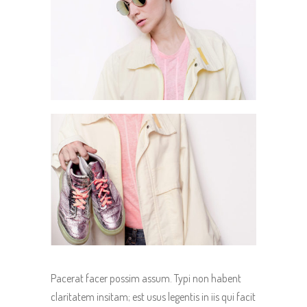
Pacerat facer possim assum. Typi non habent
claritatem insitam; est usus legentis in iis qui facit