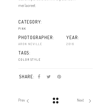
mei laoreet.
CATEGORY:
PINK
PHOTOGRAPHER:
YEAR:
ARON NEVILLE
2016
TAGS:
COLOR
STYLE
SHARE:
Prev
Next