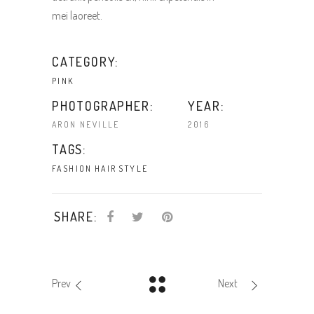
mei laoreet.
CATEGORY:
PINK
PHOTOGRAPHER:
YEAR:
ARON NEVILLE
2016
TAGS:
FASHION
HAIR
STYLE
SHARE:
Prev
Next